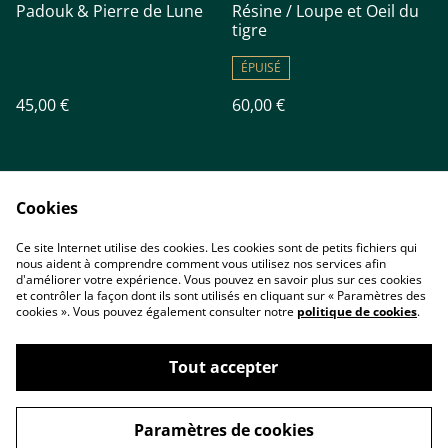
Padouk & Pierre de Lune
Résine / Loupe et Oeil du
tigre
ÉPUISÉ
45,00 €
60,00 €
Cookies
Ce site Internet utilise des cookies. Les cookies sont de petits fichiers qui
nous aident à comprendre comment vous utilisez nos services afin
Accueil
Contact
d'améliorer votre expérience. Vous pouvez en savoir plus sur ces cookies
Conditions
Politique de
et contrôler la façon dont ils sont utilisés en cliquant sur « Paramètres des
confidentialité
cookies ». Vous pouvez également consulter notre
politique de cookies
.
Cookies
Tout accepter
Paramètres de cookies