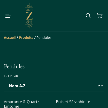
Accueil
/
Produits
/
Pendules
Pendules
TRIER PAR
%
%
Amarante & Quartz
Buis et Séraphinite
fantôme