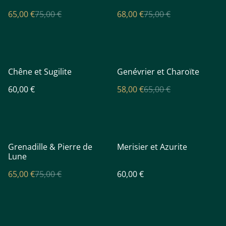
65,00 €
75,00 €
68,00 €
75,00 €
%
Chêne et Sugilite
Genévrier et Charoïte
60,00 €
58,00 €
65,00 €
%
Grenadille & Pierre de
Merisier et Azurite
Lune
65,00 €
75,00 €
60,00 €