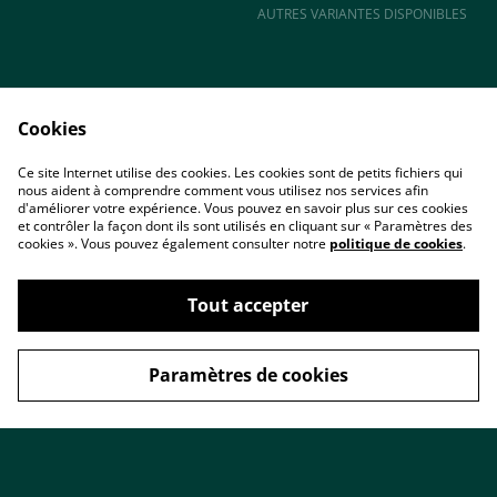
AUTRES VARIANTES DISPONIBLES
Cookies
Ce site Internet utilise des cookies. Les cookies sont de petits fichiers qui
nous aident à comprendre comment vous utilisez nos services afin
Accueil
Contact
d'améliorer votre expérience. Vous pouvez en savoir plus sur ces cookies
Conditions
Politique de
et contrôler la façon dont ils sont utilisés en cliquant sur « Paramètres des
confidentialité
cookies ». Vous pouvez également consulter notre
politique de cookies
.
Cookies
Tout accepter
Paramètres de cookies
©
2026
ARTIZAME Créations & Minéraux
powered by