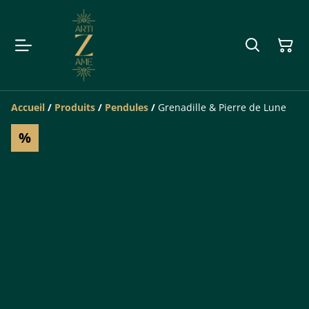
Accueil
/
Produits
/
Pendules
/
Grenadille & Pierre de Lune
%