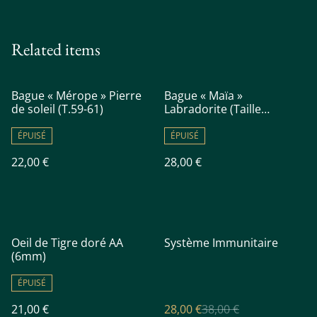
Related items
Bague « Mérope » Pierre
Bague « Maïa »
de soleil (T.59-61)
Labradorite (Taille
Réglable)
ÉPUISÉ
ÉPUISÉ
22,00 €
28,00 €
%
Oeil de Tigre doré AA
Système Immunitaire
(6mm)
ÉPUISÉ
21,00 €
28,00 €
38,00 €