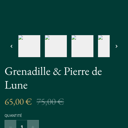
Grenadille & Pierre de
Lune
65,00 €
75,00 €
QUANTITÉ