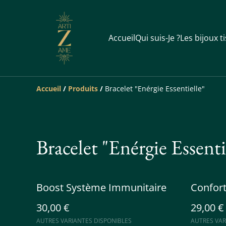
Accueil
Qui suis-Je ?
Les bijoux t
Accueil
/
Produits
/
Bracelet "Enérgie Essentielle"
Bracelet "Enérgie Essenti
Boost Système Immunitaire
Confort
30,00 €
29,00 €
AUTRES VARIANTES DISPONIBLES
AUTRES VAR