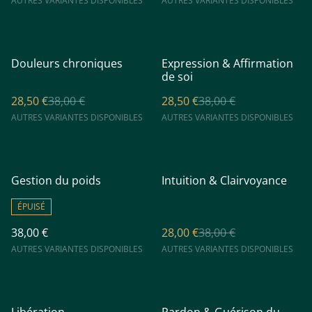
AUTRES VARIANTES DISPONIBLES
AUTRES VARIANTES DISPONIBLES
%
%
Douleurs chroniques
Expression & Affirmation
de soi
28,50 €
38,00 €
28,50 €
38,00 €
AUTRES VARIANTES DISPONIBLES
AUTRES VARIANTES DISPONIBLES
%
Gestion du poids
Intuition & Clairvoyance
ÉPUISÉ
38,00 €
28,00 €
38,00 €
AUTRES VARIANTES DISPONIBLES
AUTRES VARIANTES DISPONIBLES
%