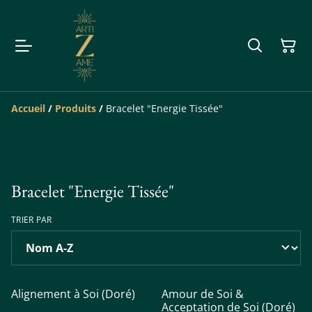
Accueil
/
Produits
/
Bracelet "Energie Tissée"
Bracelet "Energie Tissée"
TRIER PAR
%
%
Alignement à Soi (Doré)
Amour de Soi &
Acceptation de Soi (Doré)