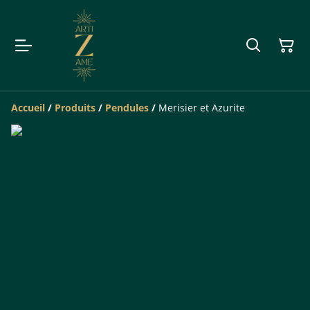
Accueil
/
Produits
/
Pendules
/
Merisier et Azurite