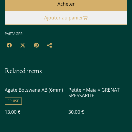
Acheter
Ajouter au panier
PARTAGER
Related items
Agate Botswana AB (6mm)
Petite « Maïa » GRENAT
SPESSARITE
ÉPUISÉ
13,00 €
30,00 €