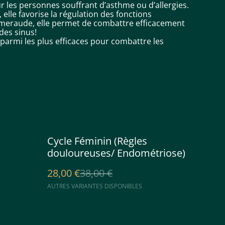
les personnes souffrant d’asthme ou d’allergies.
 elle favorise la régulation des fonctions
émeraude, elle permet de combattre efficacement
 des sinus!
e parmi les plus efficaces pour combattre les
%
Cycle Féminin (Règles
douloureuses/ Endométriose)
28,00 €
38,00 €
AUTRES VARIANTES DISPONIBLES