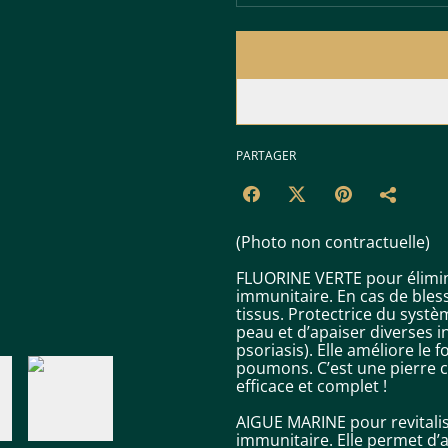
PARTAGER
(Photo non contractuelle)
FLUORINE VERTE pour élimine
immunitaire. En cas de bless
tissus. Protectrice du syst
peau et d’apaiser diverses i
psoriasis). Elle améliore le
poumons. C’est une pierre 
efficace et complet !
AIGUE MARINE pour revitalise
immunitaire. Elle permet d’