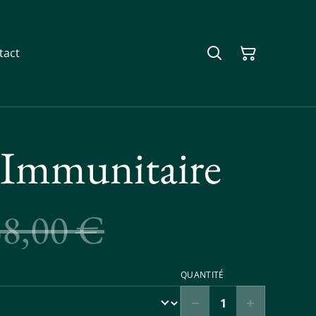
tact
 Immunitaire
38,00 €
QUANTITÉ