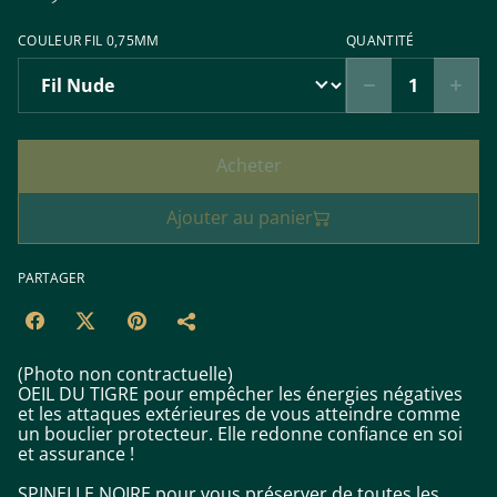
COULEUR FIL 0,75MM
QUANTITÉ
Acheter
Ajouter au panier
PARTAGER
(Photo non contractuelle)
OEIL DU TIGRE pour empêcher les énergies négatives
et les attaques extérieures de vous atteindre comme
un bouclier protecteur. Elle redonne confiance en soi
et assurance !
SPINELLE NOIRE pour vous préserver de toutes les