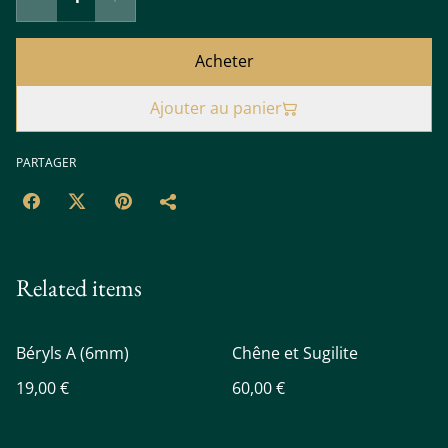
Acheter
Ajouter au panier
PARTAGER
Related items
Béryls A (6mm)
Chêne et Sugilite
19,00 €
60,00 €