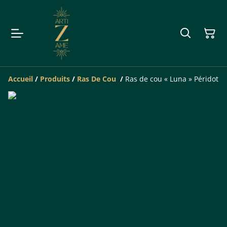
Accueil
/
Produits
/
Ras De Cou
/
Ras de cou « Luna » Péridot