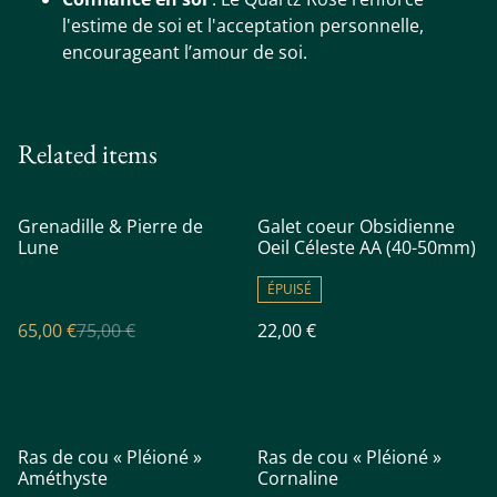
l'estime de soi et l'acceptation personnelle,
encourageant l’amour de soi.
Related items
%
Grenadille & Pierre de
Galet coeur Obsidienne
Lune
Oeil Céleste AA (40-50mm)
ÉPUISÉ
65,00 €
75,00 €
22,00 €
Ras de cou « Pléioné »
Ras de cou « Pléioné »
Améthyste
Cornaline