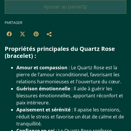
Ajouter au panier
PARTAGER
Propriétés principales du Quartz Rose
(bracelet) :
Amour et compassion
: Le Quartz Rose est la
pierre de l’amour inconditionnel, favorisant les
relations harmonieuses et l'ouverture du cœur.
Guérison émotionnelle
: Il aide à guérir les
blessures émotionnelles, apportant réconfort et
paix intérieure.
Apaisement et sérénité
: Il apaise les tensions,
réduit le stress et favorise un état de calme et de
tranquillité.
Confiance en soi
: Le Quartz Rose renforce