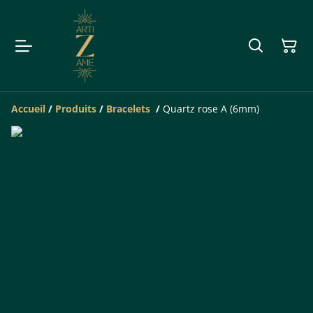
Accueil
/
Produits
/
Bracelets
/
Quartz rose A (6mm)