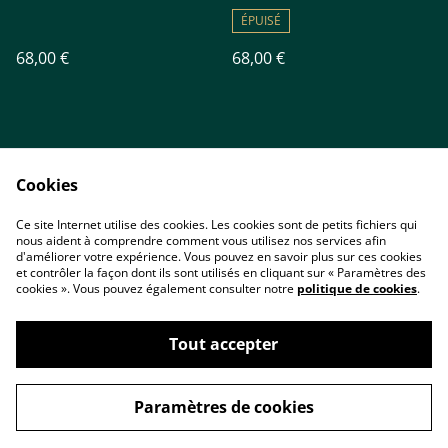
ÉPUISÉ
68,00 €
68,00 €
Cookies
Ce site Internet utilise des cookies. Les cookies sont de petits fichiers qui
nous aident à comprendre comment vous utilisez nos services afin
Accueil
Contact
d'améliorer votre expérience. Vous pouvez en savoir plus sur ces cookies
Conditions
Politique de
et contrôler la façon dont ils sont utilisés en cliquant sur « Paramètres des
confidentialité
cookies ». Vous pouvez également consulter notre
politique de cookies
.
Cookies
Tout accepter
Paramètres de cookies
©
2026
ARTIZAME Créations & Minéraux