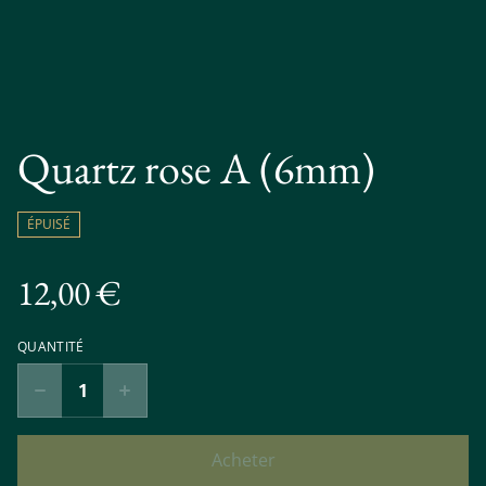
Quartz rose A (6mm)
ÉPUISÉ
12,00 €
QUANTITÉ
Acheter