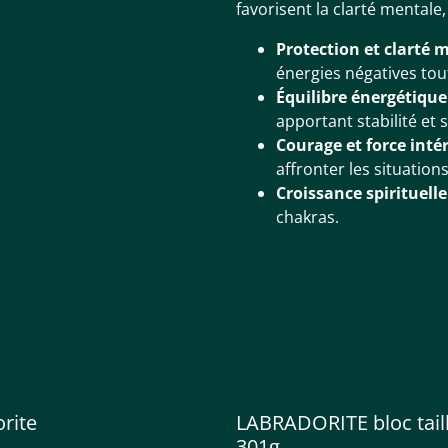
favorisent la clarté mentale,
Protection et clarté 
énergies négatives tout
Équilibre énergétique
apportant stabilité et 
Courage et force inté
affronter les situations 
Croissance spirituelle
chakras.
rite
LABRADORITE bloc tail
301g