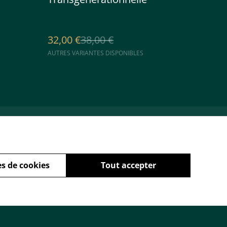
32,00 €
38,00 €
AUTRES VARIANTES DISPONIBLES
Cookies
s de cookies
Tout accepter
powered by