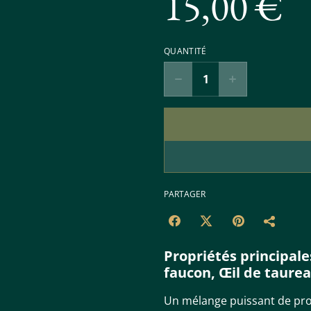
15,00 €
QUANTITÉ
PARTAGER
Propriétés principales
faucon, Œil de taurea
Un mélange puissant de prote