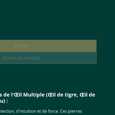
Acheter
Ajouter au panier
 de l'Œil Multiple (Œil de tigre, Œil de
u) :
ction, d'intuition et de force. Ces pierres