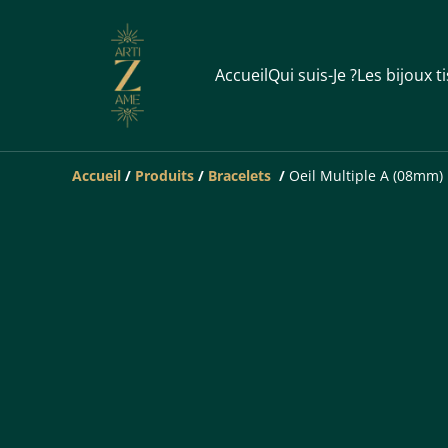
Accueil
Qui suis-Je ?
Les bijoux t
Accueil
/
Produits
/
Bracelets
/
Oeil Multiple A (08mm)