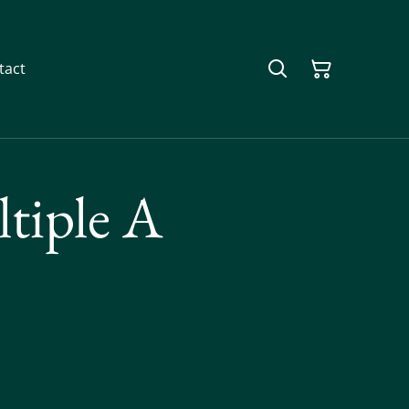
tact
tiple A