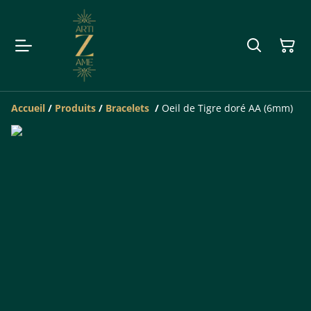
Accueil
/
Produits
/
Bracelets
/
Oeil de Tigre doré AA (6mm)