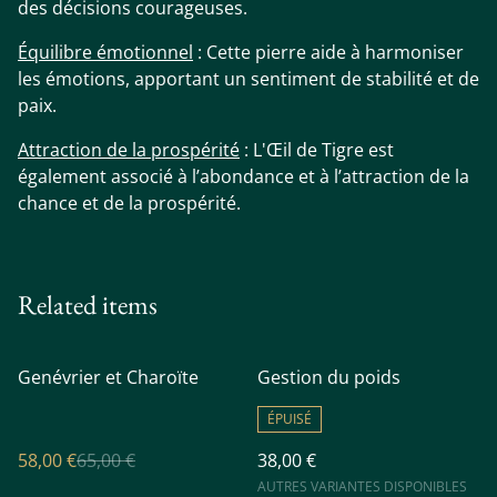
des décisions courageuses.
Équilibre émotionnel
: Cette pierre aide à harmoniser
les émotions, apportant un sentiment de stabilité et de
paix.
Attraction de la prospérité
: L'Œil de Tigre est
également associé à l’abondance et à l’attraction de la
chance et de la prospérité.
Related items
%
Genévrier et Charoïte
Gestion du poids
ÉPUISÉ
58,00 €
65,00 €
38,00 €
AUTRES VARIANTES DISPONIBLES