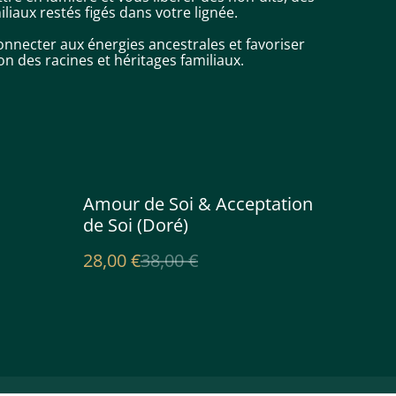
liaux restés figés dans votre lignée.
nnecter aux énergies ancestrales et favoriser
 des racines et héritages familiaux.
%
Amour de Soi & Acceptation
de Soi (Doré)
28,00 €
38,00 €