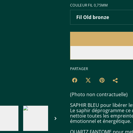
COULEUR FIL 0,75MM
PARTAGER
(Photo non contractuelle)
SAPHIR BLEU pour libérer le
Le saphir déprogramme ce qui
nettoie toutes les empreint
émotionnel et énergétique.
QUARTZ FANTOME pour mettre