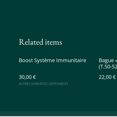
Related items
Boost Système Immunitaire
Bague «
(T.50-52
30,00 €
22,00 €
AUTRES VARIANTES DISPONIBLES