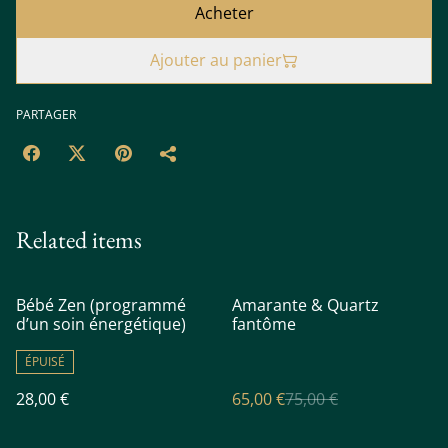
Acheter
Ajouter au panier
PARTAGER
Related items
%
Bébé Zen (programmé
Amarante & Quartz
d’un soin énergétique)
fantôme
ÉPUISÉ
28,00 €
65,00 €
75,00 €