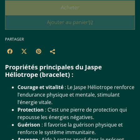
Acheter
Ajouter au panier
PARTAGER
Propriétés principales du Jaspe
Héliotrope (bracelet) :
Courage et vitalité
: Le Jaspe Héliotrope renforce
l’endurance physique et mentale, stimulant
l’énergie vitale.
Protection
: C’est une pierre de protection qui
repousse les énergies négatives.
Guérison
: Il favorise la guérison physique et
renforce le système immunitaire.
Ancrage
: Aide à rester ancré dans le présent,