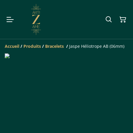
Accueil
/
Produits
/
Bracelets
/
Jaspe Héliotrope AB (06mm)