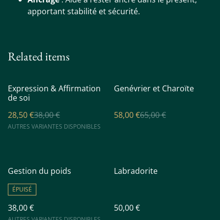
apportant stabilité et sécurité.
Related items
%
%
Expression & Affirmation
Genévrier et Charoïte
de soi
28,50 €
38,00 €
58,00 €
65,00 €
AUTRES VARIANTES DISPONIBLES
Gestion du poids
Labradorite
ÉPUISÉ
38,00 €
50,00 €
AUTRES VARIANTES DISPONIBLES