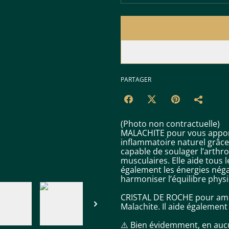
PARTAGER
(Photo non contractuelle)
MALACHITE pour vous apporte
inflammatoire naturel grâce 
capable de soulager l’arthro
musculaires. Elle aide tous 
également les énergies négat
harmoniser l’équilibre phys
CRISTAL DE ROCHE pour ampli
Malachite. Il aide également
⚠️ Bien évidemment, en aucu