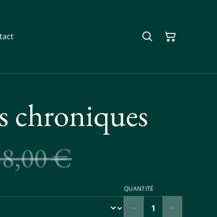
tact
s chroniques
38,00 €
QUANTITÉ