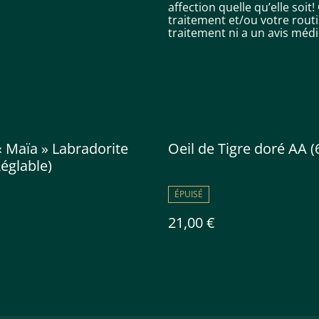
affection quelle qu’elle soit
traitement et/ou votre routin
traitement ni a un avis médi
 Maïa » Labradorite
Oeil de Tigre doré AA
Réglable)
ÉPUISÉ
21,00 €