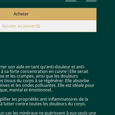
Acheter
Ajouter au panier
r son aide en tant qu’anti-douleur et anti-
à sa forte concentration en cuivre ! Elle serait
se et les crampes, ainsi que les douleurs
les tissus du corps à se régénérer. Elle absorbe
ives et les ondes polluantes. Elle est idéale pour
ique, mental et émotionnel.
fier les propriétés anti inflammatoires de la
 à lutter contre toutes les douleurs du corps.
n cas les minéraux ne guérissent à eux seuls une