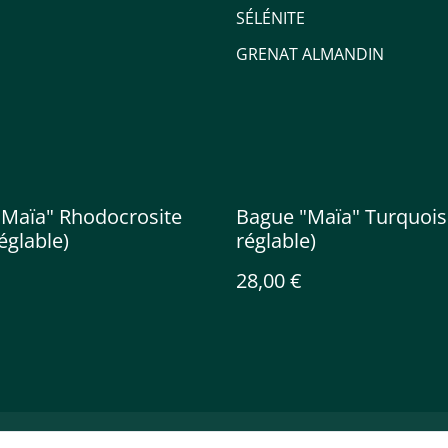
SÉLÉNITE
GRENAT ALMANDIN
"Maïa" Rhodocrosite
Bague "Maïa" Turquoise
réglable)
réglable)
28,00 €