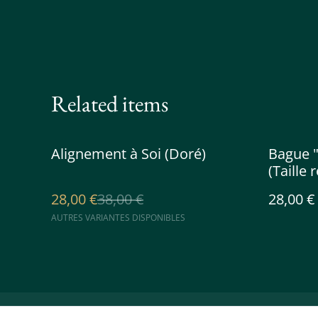
Related items
%
Alignement à Soi (Doré)
Bague 
(Taille 
28,00 €
38,00 €
28,00 €
AUTRES VARIANTES DISPONIBLES