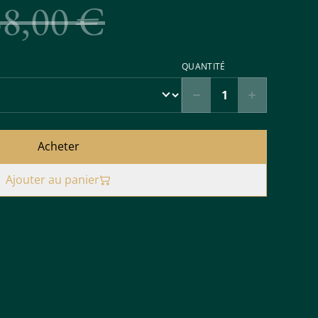
38,00 €
QUANTITÉ
Acheter
Ajouter au panier