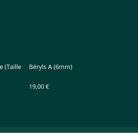
 (Taille
Béryls A (6mm)
19,00 €