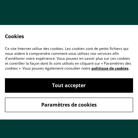
Cookies
Ce site Internet utilise des cookies. Les cookies sont de petits fichiers qui
nous aident à comprendre comment vous utilisez nos services afin
Accueil
Contact
d'améliorer votre expérience. Vous pouvez en savoir plus sur ces cookies
Conditions
Politique de
et contrôler la façon dont ils sont utilisés en cliquant sur « Paramètres des
confidentialité
cookies ». Vous pouvez également consulter notre
politique de cookies
.
Cookies
Tout accepter
Paramètres de cookies
©
2026
ARTIZAME Créations & Minéraux
powered by