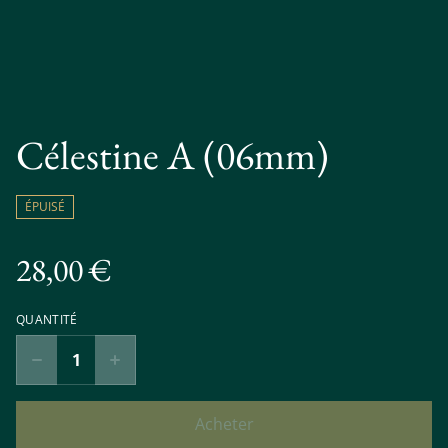
Célestine A (06mm)
ÉPUISÉ
28,00 €
QUANTITÉ
Acheter