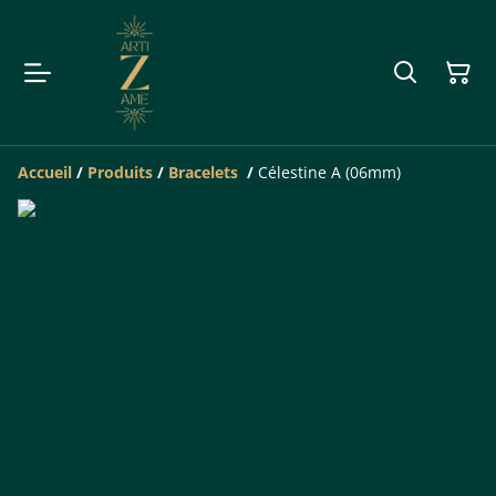
Accueil
/
Produits
/
Bracelets
/
Célestine A (06mm)