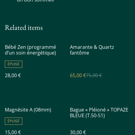
Related items
%
Bébé Zen (programmé
Amarante & Quartz
d’un soin énergétique)
fantôme
ÉPUISÉ
28,00 €
65,00 €
75,00 €
Magnésite A (08mm)
Bague « Pléioné » TOPAZE
BLEUE (T.50-51)
ÉPUISÉ
15,00 €
30,00 €