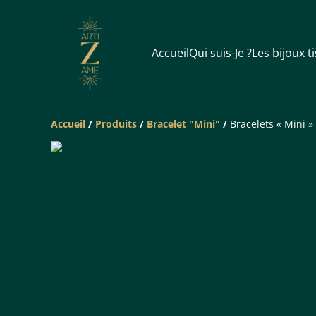
Accueil
Qui suis-Je ?
Les bijoux t
Accueil
/
Produits
/
Bracelet "Mini"
/
Bracelets « Mini »