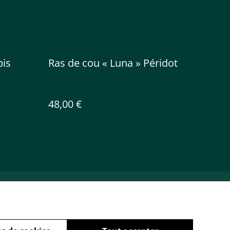
pis
Ras de cou « Luna » Péridot
48,00 €
Cookies