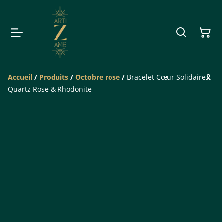
Accueil
/
Produits
/
Octobre rose
/
Bracelet Cœur Solidaire🎗️
Quartz Rose & Rhodonite