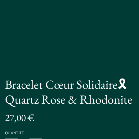
Bracelet Cœur Solidaire🎗️
Quartz Rose & Rhodonite
27,00 €
QUANTITÉ