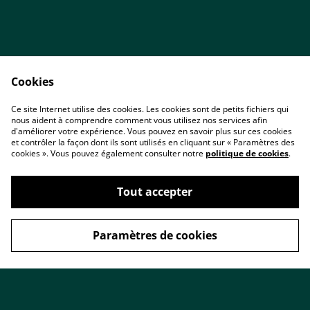
Cookies
Ce site Internet utilise des cookies. Les cookies sont de petits fichiers qui
nous aident à comprendre comment vous utilisez nos services afin
Accueil
Contact
d'améliorer votre expérience. Vous pouvez en savoir plus sur ces cookies
Conditions
Politique de
et contrôler la façon dont ils sont utilisés en cliquant sur « Paramètres des
confidentialité
cookies ». Vous pouvez également consulter notre
politique de cookies
.
Cookies
Tout accepter
Paramètres de cookies
©
2026
ARTIZAME Créations & Minéraux
powered by