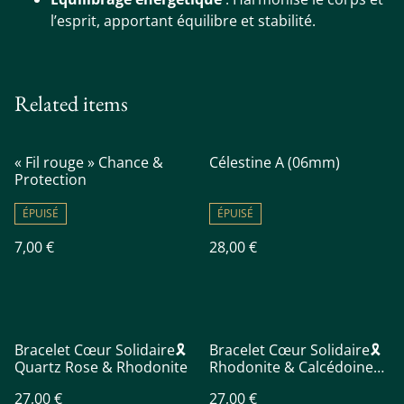
l’esprit, apportant équilibre et stabilité.
Related items
« Fil rouge » Chance &
Célestine A (06mm)
Protection
ÉPUISÉ
ÉPUISÉ
7,00 €
28,00 €
Bracelet Cœur Solidaire🎗️
Bracelet Cœur Solidaire🎗️
Quartz Rose & Rhodonite
Rhodonite & Calcédoine
bleue
27,00 €
27,00 €