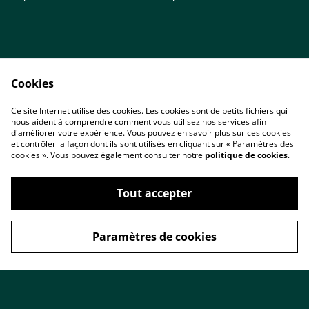
Cookies
Ce site Internet utilise des cookies. Les cookies sont de petits fichiers qui
nous aident à comprendre comment vous utilisez nos services afin
Accueil
Contact
d'améliorer votre expérience. Vous pouvez en savoir plus sur ces cookies
Conditions
Politique de
et contrôler la façon dont ils sont utilisés en cliquant sur « Paramètres des
confidentialité
cookies ». Vous pouvez également consulter notre
politique de cookies
.
Cookies
Tout accepter
Paramètres de cookies
©
2026
ARTIZAME Créations & Minéraux
powered by