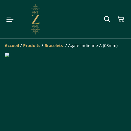
Accueil
/
Produits
/
Bracelets
/
Agate Indienne A (08mm)