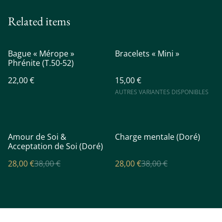
Related items
Bague « Mérope »
Bracelets « Mini »
Phrénite (T.50-52)
22,00 €
15,00 €
AUTRES VARIANTES DISPONIBLES
%
%
Amour de Soi &
Charge mentale (Doré)
Acceptation de Soi (Doré)
28,00 €
38,00 €
28,00 €
38,00 €